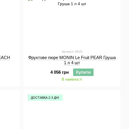
Артикул: 6K20
PEACH
Фруктове пюре MONIN Le Fruit PEAR Груша
1 л 4 шт
4 056 грн
Купити
В наявності
ДОСТАВКА 2-3 ДНІ