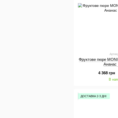
Артик
Фруктове пюре MONI
Ананас 
4 368 грн
В ная
ДОСТАВКА 2-3 ДНІ