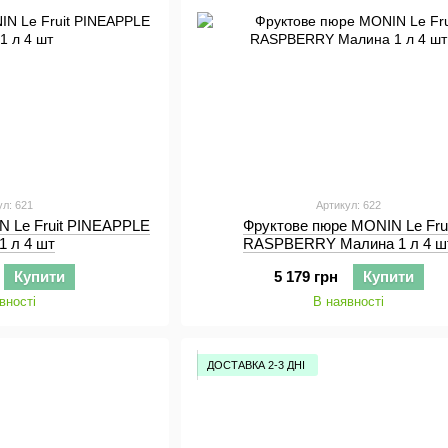
ул: 621
Артикул: 622
N Le Fruit PINEAPPLE
Фруктове пюре MONIN Le Frui
1 л 4 шт
RASPBERRY Малина 1 л 4 ш
Купити
5 179 грн
Купити
вності
В наявності
ДОСТАВКА 2-3 ДНІ