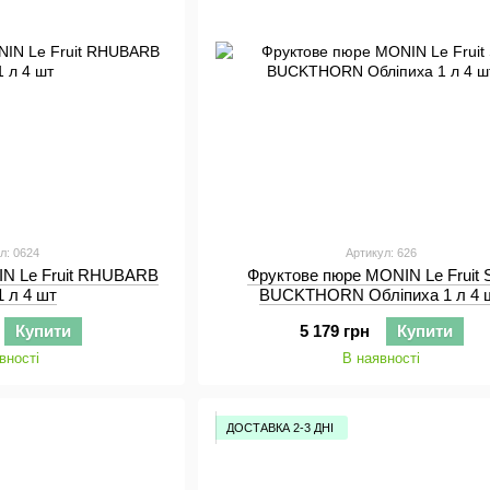
л: 0624
Артикул: 626
IN Le Fruit RHUBARB
Фруктове пюре MONIN Le Fruit
1 л 4 шт
BUCKTHORN Обліпиха 1 л 4 
Купити
5 179 грн
Купити
вності
В наявності
ДОСТАВКА 2-3 ДНІ