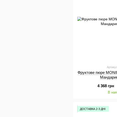
Артику
Фруктове пюре MONI
Мандарин
4 368 грн
В ная
ДОСТАВКА 2-3 ДНІ