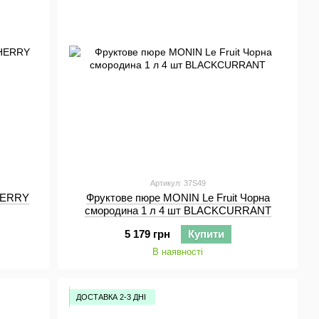
Артикул: 37S49
CHERRY
Фруктове пюре MONIN Le Fruit Чорна
смородина 1 л 4 шт BLACKCURRANT
5 179 грн
Купити
В наявності
ДОСТАВКА 2-3 ДНІ