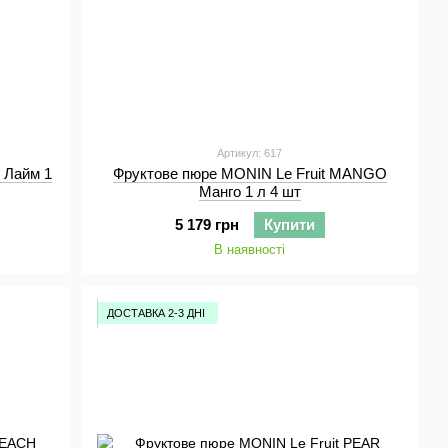
Артикул: 617
 Лайм 1
Фруктове пюре MONIN Le Fruit MANGO
Манго 1 л 4 шт
5 179 грн
Купити
В наявності
ДОСТАВКА 2-3 ДНІ