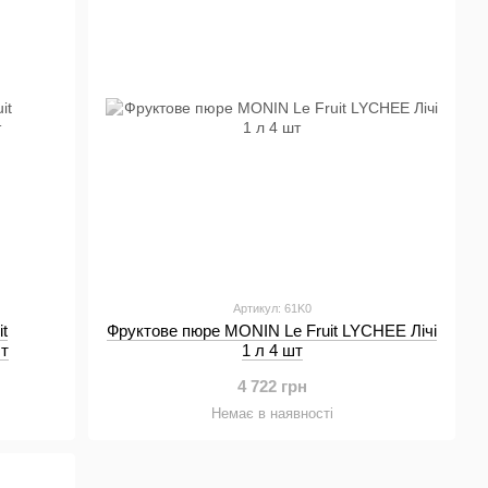
Артикул: 61K0
t
Фруктове пюре MONIN Le Fruit LYCHEE Лічі
т
1 л 4 шт
4 722 грн
Немає в наявності