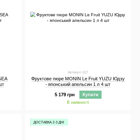
Артикул: 627
 SEA
Фруктове пюре MONIN Le Fruit YUZU Юдзу
шт
- японський апельсин 1 л 4 шт
5 179 грн
Купити
В наявності
ДОСТАВКА 2-3 ДНІ