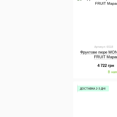
Артикул: 6S18
Фруктове пюре MON
FRUIT Марак
4 722 грн
В ная
ДОСТАВКА 2-3 ДНІ