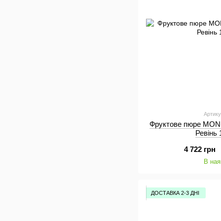
Артику
Фруктове пюре MON
Ревінь 
4 722 грн
В ная
ДОСТАВКА 2-3 ДНІ