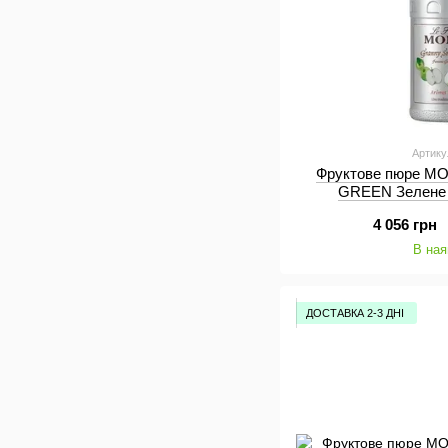
Артику
Фруктове пюре MO
GREEN Зелене 
4 056 грн
В ная
ДОСТАВКА 2-3 ДНІ