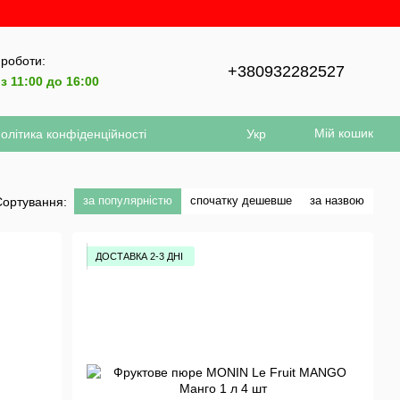
 роботи:
+380932282527
з 11:00 до 16:00
Мій кошик
олітика конфіденційності
Укр
за популярністю
спочатку дешевше
за назвою
Сортування:
ДОСТАВКА 2-3 ДНІ