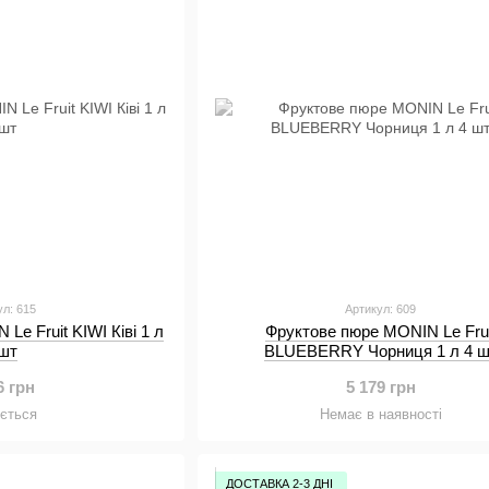
ул: 615
Артикул: 609
Le Fruit KIWI Ківі 1 л
Фруктове пюре MONIN Le Frui
 шт
BLUEBERRY Чорниця 1 л 4 ш
6 грн
5 179 грн
ується
Немає в наявності
ДОСТАВКА 2-3 ДНІ