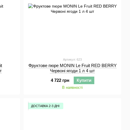
Артикул: 623
t
Фруктове пюре MONIN Le Fruit RED BERRY
т
Червоні ягоди 1 л 4 шт
4 722 грн
Купити
В наявності
ДОСТАВКА 2-3 ДНІ