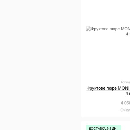
Артик
Фруктове пюре MONIN 
4
4 05
Очік
ДОСТАВКА 2-3 ДНІ