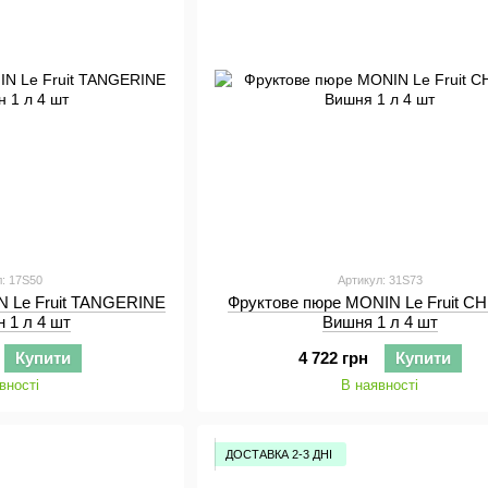
л: 17S50
Артикул: 31S73
N Le Fruit TANGERINE
Фруктове пюре MONIN Le Fruit 
 1 л 4 шт
Вишня 1 л 4 шт
Купити
4 722 грн
Купити
вності
В наявності
ДОСТАВКА 2-3 ДНІ