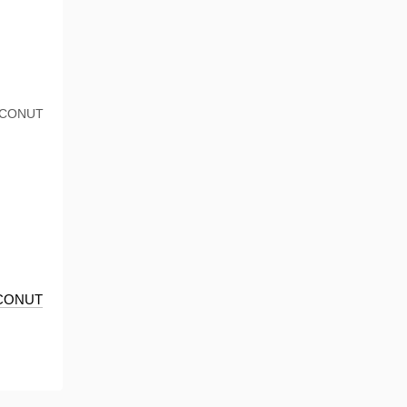
OCONUT