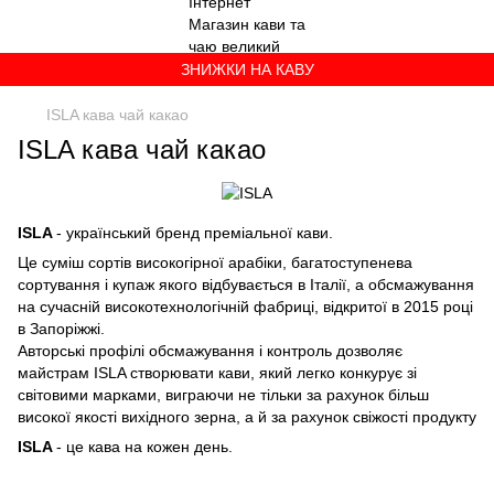
ЗНИЖКИ НА КАВУ
ISLA кава чай какао
ISLA кава чай какао
ISLA
- український бренд преміальної кави.
Це суміш сортів високогірної арабіки, багатоступенева
сортування і купаж якого відбувається в Італії, а обсмажування
на сучасній високотехнологічній фабриці, відкритої в 2015 році
в Запоріжжі.
Авторські профілі обсмажування і контроль дозволяє
майстрам ISLA створювати кави, який легко конкурує зі
світовими марками, виграючи не тільки за рахунок більш
високої якості вихідного зерна, а й за рахунок свіжості продукту
ISLA
- це кава на кожен день.