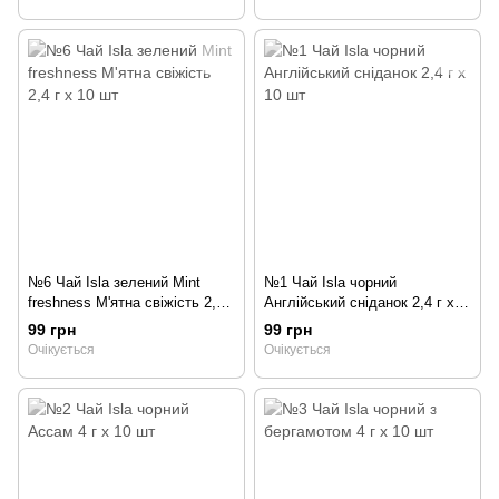
№6 Чай Isla зелений Mint
№1 Чай Isla чорний
freshness М'ятна свіжість 2,4 г
Англійський сніданок 2,4 г х
х 10 шт
10 шт
99 грн
99 грн
Очікується
Очікується