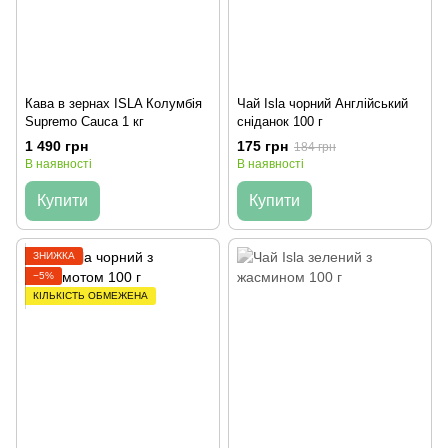
Кава в зернах ISLA Колумбія
Чай Isla чорний Англійський
Supremo Cauca 1 кг
сніданок 100 г
1 490 грн
175 грн
184 грн
В наявності
В наявності
Купити
Купити
ЗНИЖКА
−5%
КІЛЬКІСТЬ ОБМЕЖЕНА