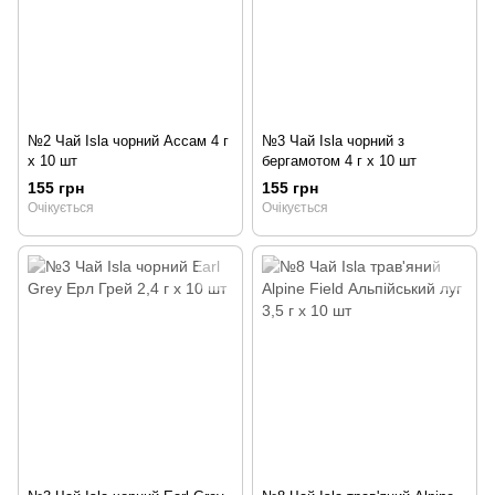
№2 Чай Isla чорний Ассам 4 г
№3 Чай Isla чорний з
х 10 шт
бергамотом 4 г х 10 шт
155 грн
155 грн
Очікується
Очікується