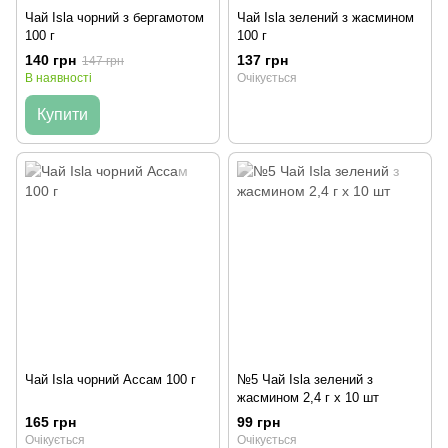
Чай Isla чорний з бергамотом
Чай Isla зелений з жасмином
100 г
100 г
140 грн
137 грн
147 грн
В наявності
Очікується
Купити
Чай Isla чорний Ассам 100 г
№5 Чай Isla зелений з
жасмином 2,4 г х 10 шт
165 грн
99 грн
Очікується
Очікується