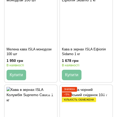
Мелена кава ISLA монодози
Кава в зернах ISLA Ефіопія
100 шт
Sidamo 1 кг
1 950 грн
1 678 грн
В наявності
В наявності
Купити
Купити
ЗНИЖКА
−5%
КІЛЬКІСТЬ ОБМЕЖЕНА