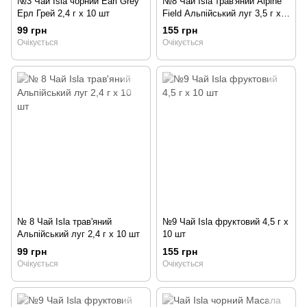
№3 Чай Isla чорний Earl Grey
№8 Чай Isla трав'яний Alpine
Ерл Грей 2,4 г х 10 шт
Field Альпійський луг 3,5 г х
10 шт
99 грн
155 грн
Очікується
Очікується
№ 8 Чай Isla трав'яний
№9 Чай Isla фруктовий 4,5 г х
Альпійський луг 2,4 г х 10 шт
10 шт
99 грн
155 грн
Очікується
Очікується