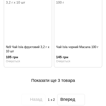
№9 Чай Isla фруктовий 3,2 г х
Чай Isla чорний Масала 100 г
10 шт
105 грн
145 грн
Очікується
Очікується
Показати ще 3 товара
Назад
Вперед
1
з 2