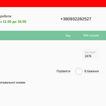
 роботи:
+380932282527
з 11:00 до 16:00
Мій кошик
Укр
Артикул
2476
Порівняти
В бажання
ичувальної знижки