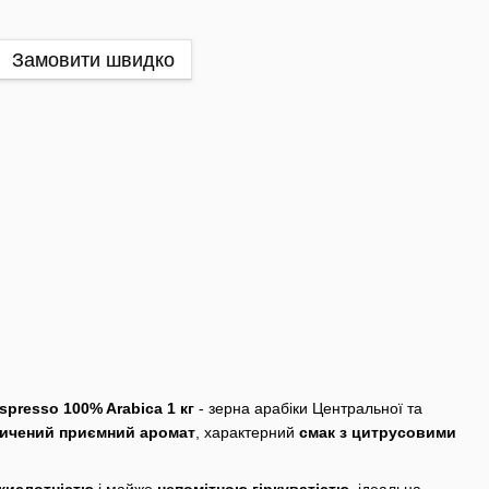
Замовити швидко
spresso 100% Arabica 1 кг
- зерна арабіки Центральної та
ичений приємний аромат
, характерний
смак з цитрусовими