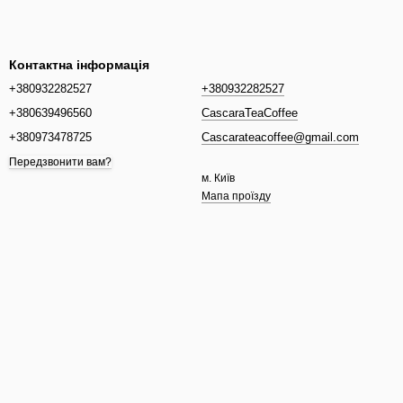
Контактна інформація
+380932282527
+380932282527
+380639496560
CascaraTeaCoffee
+380973478725
Cascarateacoffee@gmail.com
Передзвонити вам?
м. Київ
Мапа проїзду