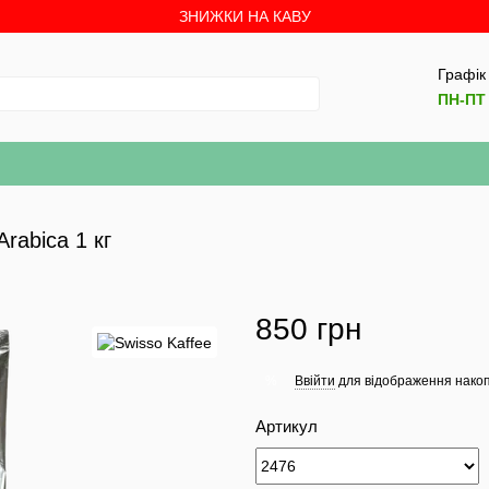
ЗНИЖКИ НА КАВУ
Графік
ПН-ПТ 
rabica 1 кг
850 грн
Ввійти
для відображення накоп
%
Артикул