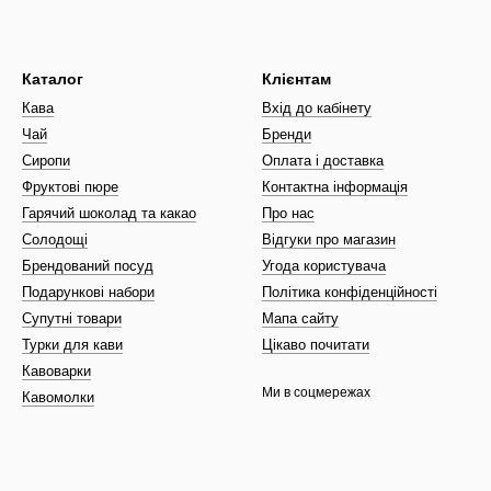
Каталог
Клієнтам
Кава
Вхід до кабінету
Чай
Бренди
Сиропи
Оплата і доставка
Фруктові пюре
Контактна інформація
Гарячий шоколад та какао
Про нас
Солодощі
Відгуки про магазин
Брендований посуд
Угода користувача
Подарункові набори
Політика конфіденційності
Супутні товари
Мапа сайту
Турки для кави
Цікаво почитати
Кавоварки
Ми в соцмережах
Кавомолки