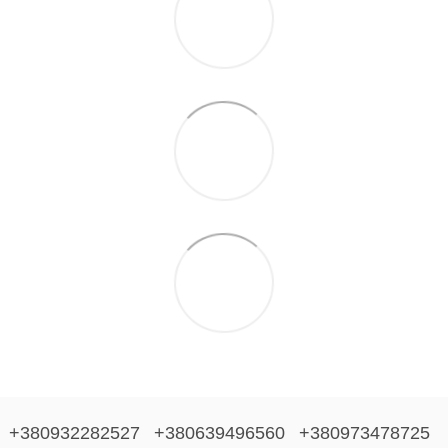
+380932282527
+380639496560
+380973478725