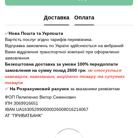
Доставка
Оплата
✅
Нова Пошта та Укрпошта
Вартість послуг згідно тарифів перевізника.
Відправка замовлень по Україні здійснюється на вибраний
Вами відділення транспортної компанії при оформленні
замовлення.
Безкоштовна доставка за умови 100% передоплати
замовлення на сумму понад 2600 грн
.
не стосується
кавоварок, кавомашин, акційного товару та супутніх
товарів
✅
На Розрахунковий рахунок
за вказаними реквізитам
ФОП Пилипенко Віктор Семенович
ІПН
3069916651
IBAN
UA163052990000026008016214067
АТ "ПРИВАТБАНК"