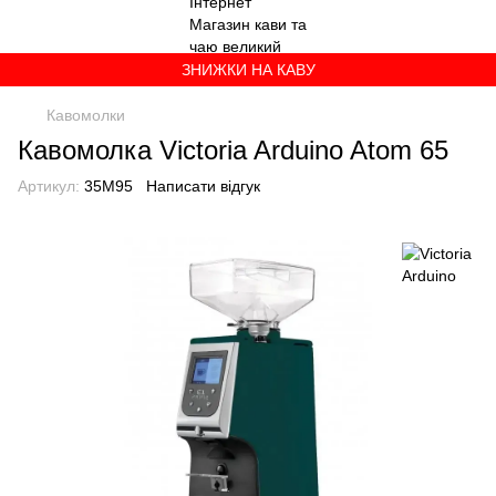
ЗНИЖКИ НА КАВУ
Кавомолки
Кавомолка Victoria Arduino Atom 65
Артикул:
35M95
Написати відгук