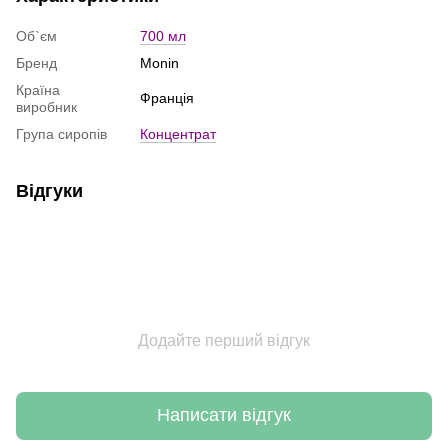
Об`єм
700 мл
Бренд
Monin
Країна
Франція
виробник
Група сиропів
Концентрат
Відгуки
Додайте перший відгук
Написати відгук