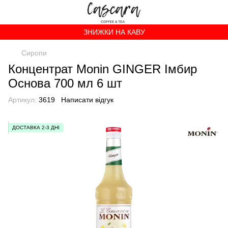
ЗНИЖКИ НА КАВУ
Сиропи
Концентрат Monin GINGER Імбир
Основа 700 мл 6 шт
Артикул:
3619
Написати відгук
ДОСТАВКА 2-3 ДНІ