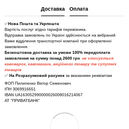
Доставка
Оплата
✅
Нова Пошта та Укрпошта
Вартість послуг згідно тарифів перевізника.
Відправка замовлень по Україні здійснюється на вибраний
Вами відділення транспортної компанії при оформленні
замовлення.
Безкоштовна доставка за умови 100% передоплати
замовлення на сумму понад 2600 грн
.
не стосується
кавоварок, кавомашин, акційного товару та супутніх
товарів
✅
На Розрахунковий рахунок
за вказаними реквізитам
ФОП Пилипенко Віктор Семенович
ІПН
3069916651
IBAN
UA163052990000026008016214067
АТ "ПРИВАТБАНК"