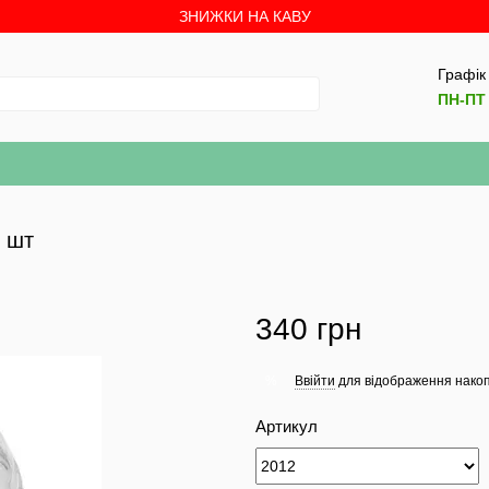
ЗНИЖКИ НА КАВУ
Графік
ПН-ПТ 
 шт
340 грн
Ввійти
для відображення накоп
%
Артикул