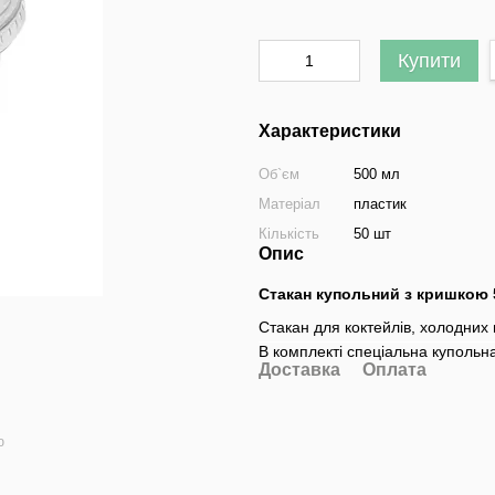
Купити
Характеристики
Об`єм
500 мл
Матеріал
пластик
Кількість
50 шт
Опис
Стакан купольний з кришкою 
Стакан для коктейлів, холодних 
В комплекті спеціальна купольн
Доставка
Оплата
ю