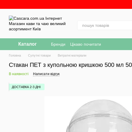
Перейти до основного контенту
Каталог
Бренди
Цікаво почитати
Головна
Супутні товари
Витратні матеріали
Стакан ПЕТ з купольною кришкою 500 мл 50
В наявності
Написати відгук
ДОСТАВКА 2-3 ДНІ