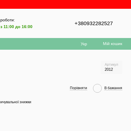
 роботи:
+380932282527
з 11:00 до 16:00
Мій кошик
Укр
Артикул
2012
Порівняти
В бажання
ичувальної знижки