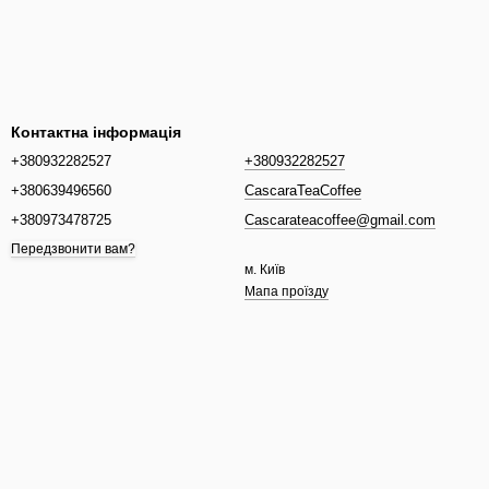
Контактна інформація
+380932282527
+380932282527
+380639496560
CascaraTeaCoffee
+380973478725
Cascarateacoffee@gmail.com
Передзвонити вам?
м. Київ
Мапа проїзду