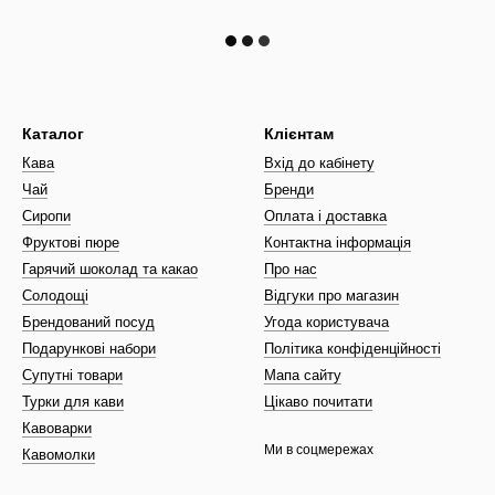
Каталог
Клієнтам
Кава
Вхід до кабінету
Чай
Бренди
Сиропи
Оплата і доставка
Фруктові пюре
Контактна інформація
Гарячий шоколад та какао
Про нас
Солодощі
Відгуки про магазин
Брендований посуд
Угода користувача
Подарункові набори
Політика конфіденційності
Супутні товари
Мапа сайту
Турки для кави
Цікаво почитати
Кавоварки
Ми в соцмережах
Кавомолки