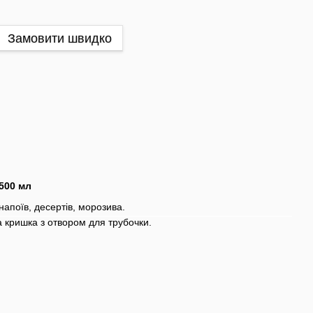
Замовити швидко
500 мл
напоїв, десертів, морозива.
а кришка з отвором для трубочки.