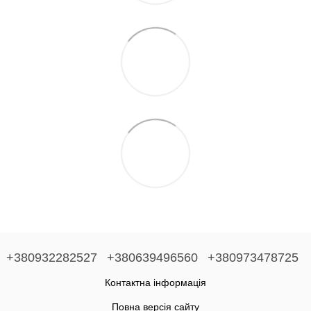
+380932282527
+380639496560
+380973478725
Контактна інформація
Повна версія сайту