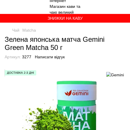
ЗНИЖКИ НА КАВУ
Чай
Matcha
Зелена японська матча Gemini
Green Matcha 50 г
Артикул:
3277
Написати відгук
ДОСТАВКА 2-3 ДНІ