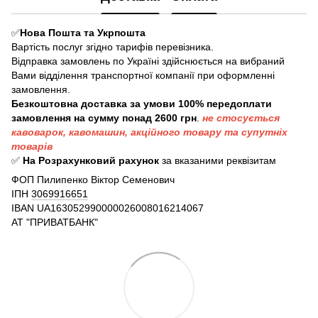
✅
Нова Пошта та Укрпошта
Вартість послуг згідно тарифів перевізника.
Відправка замовлень по Україні здійснюється на вибраний
Вами відділення транспортної компанії при оформленні
замовлення.
Безкоштовна доставка за умови 100% передоплати
замовлення на сумму понад 2600 грн
.
не стосується
кавоварок, кавомашин, акційного товару та супутніх
товарів
✅
На Розрахунковий рахунок
за вказаними реквізитам
ФОП Пилипенко Віктор Семенович
ІПН
3069916651
IBAN
UA163052990000026008016214067
АТ "ПРИВАТБАНК"