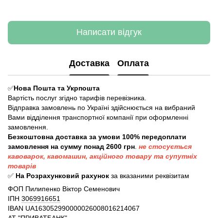
Написати відгук
Доставка
Оплата
✅
Нова Пошта та Укрпошта
Вартість послуг згідно тарифів перевізника.
Відправка замовлень по Україні здійснюється на вибраний
Вами відділення транспортної компанії при оформленні
замовлення.
Безкоштовна доставка за умови 100% передоплати
замовлення на сумму понад 2600 грн
.
не стосується
кавоварок, кавомашин, акційного товару та супутніх
товарів
✅
На Розрахунковий рахунок
за вказаними реквізитам
ФОП Пилипенко Віктор Семенович
ІПН
3069916651
IBAN
UA163052990000026008016214067
АТ "ПРИВАТБАНК"