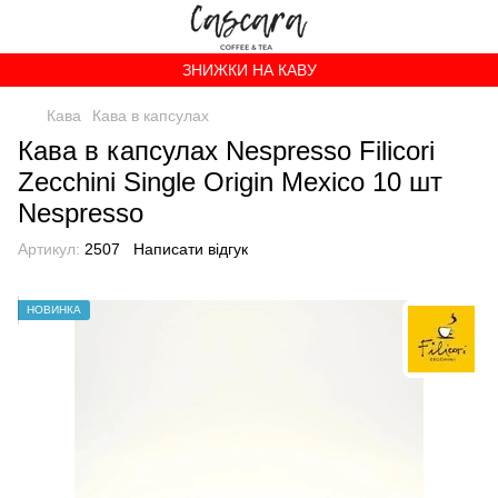
ЗНИЖКИ НА КАВУ
Кава
Кава в капсулах
Кава в капсулах Nespresso Filicori
Zecchini Single Origin Mexico 10 шт
Nespresso
Артикул:
2507
Написати відгук
НОВИНКА