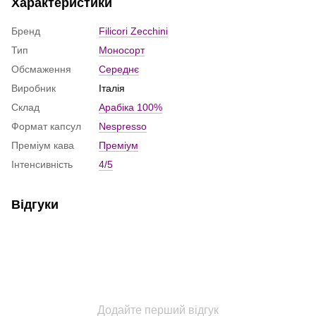
Характеристики
Бренд
Filicori Zecchini
Тип
Моносорт
Обсмаження
Середнє
Виробник
Італія
Склад
Арабіка 100%
Формат капсул
Nespresso
Премiум кава
Преміум
Інтенсивність
4/5
Відгуки
Додайте перший відгук