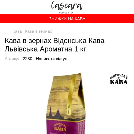
ЗНИЖКИ НА КАВУ
Кава
Кава в зернах
Кава в зернах Вiденська Кава
Львівська Ароматна 1 кг
Артикул:
2230
Написати відгук