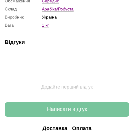
Обсмаження
Середнє
Склад
Арабіка/Робуста
Виробник
Україна
Вага
1 кг
Відгуки
Додайте перший відгук
Написати відгук
Доставка
Оплата