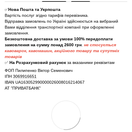
✅
Нова Пошта та Укрпошта
Вартість послуг згідно тарифів перевізника.
Відправка замовлень по Україні здійснюється на вибраний
Вами відділення транспортної компанії при оформленні
замовлення.
Безкоштовна доставка за умови 100% передоплати
замовлення на сумму понад 2600 грн
.
не стосується
кавоварок, кавомашин, акційного товару та супутніх
товарів
✅
На Розрахунковий рахунок
за вказаними реквізитам
ФОП Пилипенко Віктор Семенович
ІПН
3069916651
IBAN
UA163052990000026008016214067
АТ "ПРИВАТБАНК"