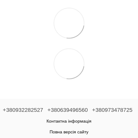
+380932282527
+380639496560
+380973478725
Контактна інформація
Повна версія сайту