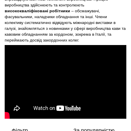
виробництва здійснюють та контролюють
висококваліфіковані робітники
– обсмажувачі,
фасувальники, наладчики обладнання та інші. Члени
колективу систематично відвідують міжнародні виставки в
галузі, знайомляться з новинками у сфері виробництва кави та
кавовим обладнанням за кордоном, зокрема в Італії, та
переймають досвід закордонних колег.
Фільтр
За популярністю