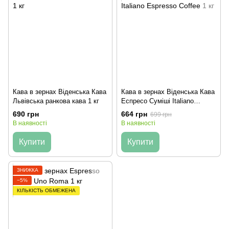
Кава в зернах Вiденська Кава
Кава в зернах Вiденська Кава
Львівська ранкова кава 1 кг
Еспресо Суміші Italiano
Espresso Coffee 1 кг
690 грн
664 грн
699 грн
В наявності
В наявності
Купити
Купити
ЗНИЖКА
−5%
КІЛЬКІСТЬ ОБМЕЖЕНА