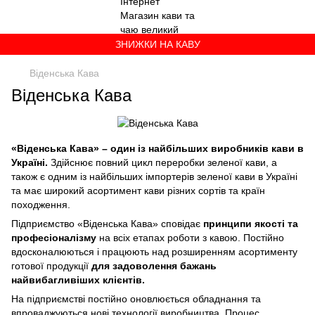
ЗНИЖКИ НА КАВУ
Вiденська Кава
Вiденська Кава
«Вiденська Кава» – один із найбільших виробників кави в
Україні.
Здійснює повний цикл переробки зеленої кави, а
також є одним із найбільших імпортерів зеленої кави в Україні
та має широкий асортимент кави різних сортів та країн
походження.
Підприємство «Вiденська Кава» сповідає
принципи якості та
професіоналізму
на всіх етапах роботи з кавою. Постійно
вдосконалюються і працюють над розширенням асортименту
готової продукції
для задоволення бажань
найвибагливіших клієнтів.
На підприємстві постійно оновлюється обладнання та
впроваджуються нові технології виробництва. Процес