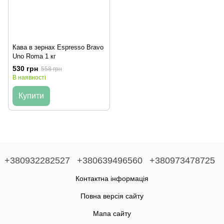
Кава в зернах Espresso Bravo
Uno Roma 1 кг
530 грн
558 грн
В наявності
Купити
+380932282527
+380639496560
+380973478725
Контактна інформація
Повна версія сайту
Мапа сайту