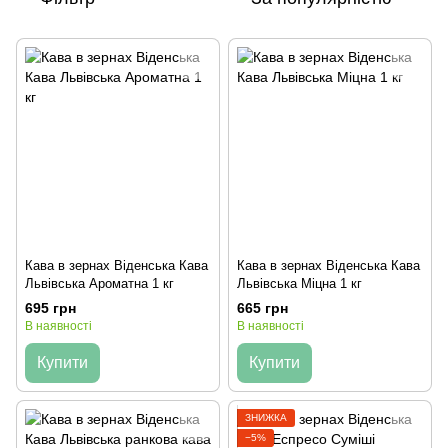
Кава в зернах Вiденська Кава
Кава в зернах Вiденська Кава
Львівська Ароматна 1 кг
Львівська Міцна 1 кг
695 грн
665 грн
В наявності
В наявності
Купити
Купити
ЗНИЖКА
−5%