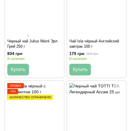
1
Черный чай Julius Meinl Эрл
Чай Isla чёрный Английский
Грей 250 г
завтрак 100 г
834 грн
175 грн
184 грн
В наличии
В наличии
Купить
Купить
СКИДКА
−5%
КОЛИЧЕСТВО ОГРАНИЧЕНО