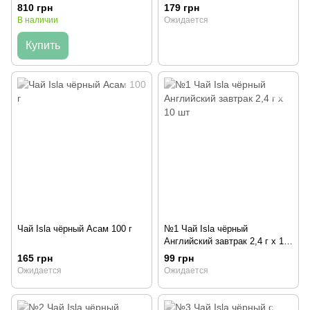
Брахмапутры 250 г
100 г
810 грн
179 грн
В наличии
Ожидается
Купить
Чай Isla чёрный Асам 100 г
№1 Чай Isla чёрный
Английский завтрак 2,4 г х 10
шт
165 грн
99 грн
Ожидается
Ожидается