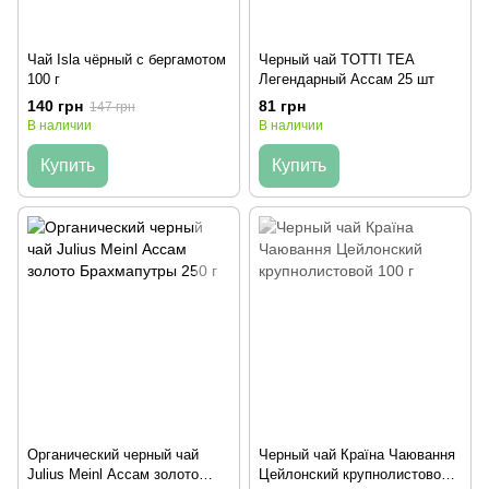
Чай Isla чёрный с бергамотом
Черный чай TOTTI TEA
100 г
Легендарный Ассам 25 шт
140 грн
81 грн
147 грн
В наличии
В наличии
Купить
Купить
Органический черный чай
Черный чай Країна Чаювання
Julius Meinl Ассам золото
Цейлонский крупнолистовой