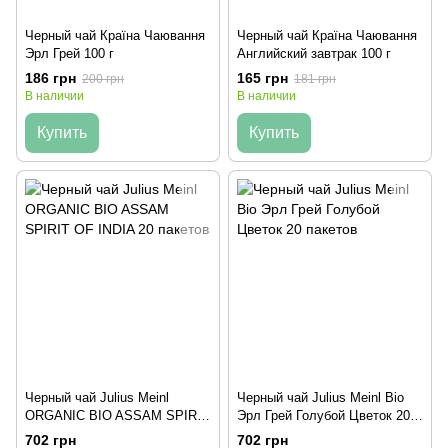
Черный чай Країна Чаювання
Черный чай Країна Чаювання
Эрл Грей 100 г
Английский завтрак 100 г
186 грн
165 грн
200 грн
181 грн
В наличии
В наличии
Купить
Купить
Черный чай Julius Meinl
Черный чай Julius Meinl Bio
ORGANIC BIO ASSAM SPIRIT
Эрл Грей Голубой Цветок 20
OF INDIA 20 пакетов
пакетов
702 грн
702 грн