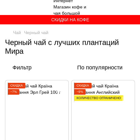
СКИДКИ НА КОФЕ
Чай
Черный чай
Черный чай с лучших плантаций
Мира
Фильтр
По популярности
СКИДКА
СКИДКА
−7%
−9%
КОЛИЧЕСТВО ОГРАНИЧЕНО