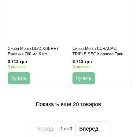
Сироп Monin BLACKBERRY
Сироп Monin CURACAO
Ежевика 700 мл 6 шт
TRIPLE SEC Кюрасао Трипл
Сек 700 мл 6 шт
3 713 грн
3 713 грн
В наличии
В наличии
Купить
Купить
Показать еще 20 товаров
Назад
Вперед
1
из 6