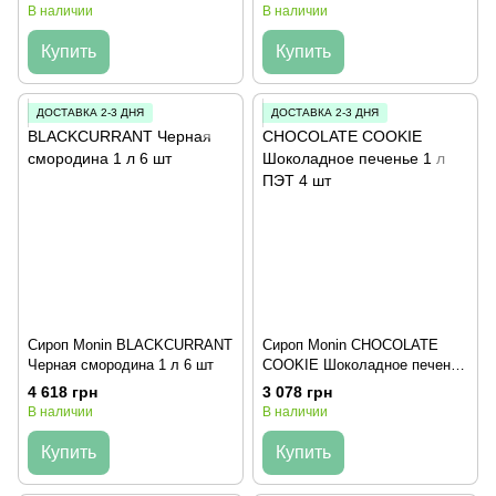
В наличии
В наличии
Купить
Купить
ДОСТАВКА 2-3 ДНЯ
ДОСТАВКА 2-3 ДНЯ
Сироп Monin BLACKCURRANT
Сироп Monin CHOCOLATE
Черная смородина 1 л 6 шт
COOKIE Шоколадное печенье
1 л ПЭТ 4 шт
4 618 грн
3 078 грн
В наличии
В наличии
Купить
Купить