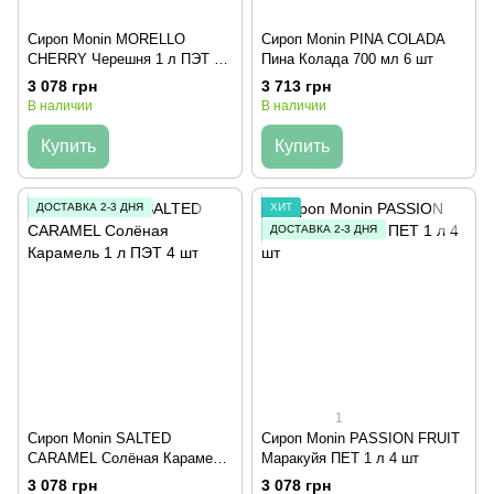
Сироп Monin MORELLO
Сироп Monin PINA COLADA
CHERRY Черешня 1 л ПЭТ 4
Пина Колада 700 мл 6 шт
шт
3 078 грн
3 713 грн
В наличии
В наличии
Купить
Купить
ДОСТАВКА 2-3 ДНЯ
ХИТ
ДОСТАВКА 2-3 ДНЯ
1
Сироп Monin SALTED
Сироп Monin PASSION FRUIT
CARAMEL Солёная Карамель
Маракуйя ПЕТ 1 л 4 шт
1 л ПЭТ 4 шт
3 078 грн
3 078 грн