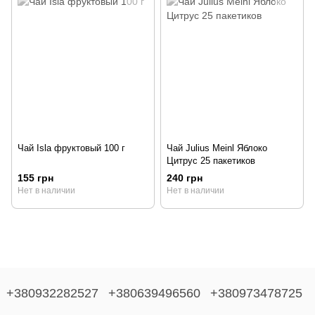
Чай Isla фруктовый 100 г
Чай Julius Meinl Яблоко
Цитрус 25 пакетиков
155 грн
240 грн
Нет в наличии
Нет в наличии
+380932282527
+380639496560
+380973478725