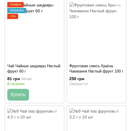
СКИДКА
НОВИНКА
−5%
Чай Чайные шедевры Наглый
Фруктовая смесь Країна
фрукт 60 г
Чаювання Наглый фрукт 100 г
81 грн
250 грн
85 грн
В наличии
Ожидается
Купить