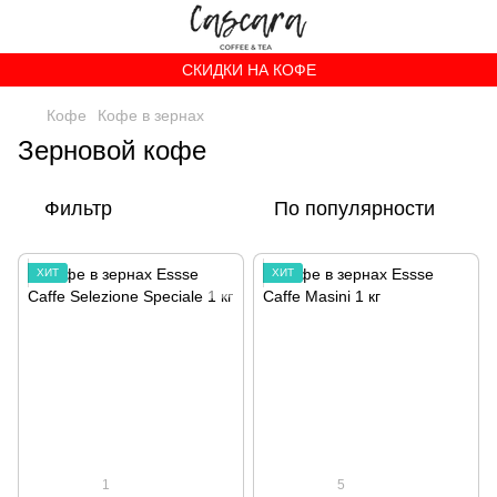
СКИДКИ НА КОФЕ
Кофе
Кофе в зернах
Зерновой кофе
Фильтр
По популярности
ХИТ
ХИТ
1
5