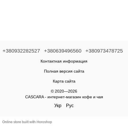
+380932282527
+380639496560
+380973478725
Контактная информация
Полная версия сайта
Карта сайта
© 2020—2026
CASCARA - интернет-магазин кофе и чая
Укр
Рус
Online store built with Horoshop