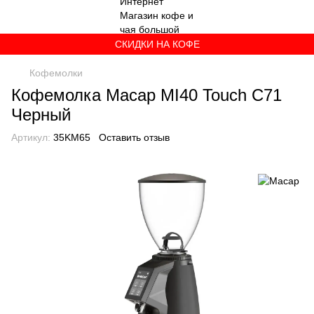
СКИДКИ НА КОФЕ
Кофемолки
Кофемолка Macap MI40 Touch C71
Черный
Артикул:
35KM65
Оставить отзыв