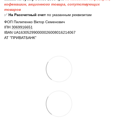
кофемашин, акционного товара, сопутствующих
товаров
✅
На Рассчетный счет
по указанным реквизитам
ФОП Пилипенко Віктор Семенович
ІПН
3069916651
IBAN
UA163052990000026008016214067
АТ "ПРИВАТБАНК"