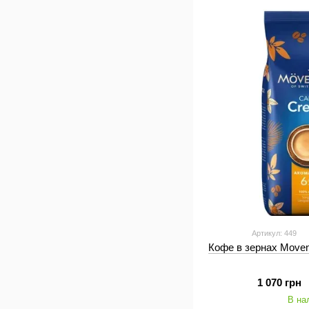
Артикул: 449
Кофе в зернах Moven
1 070 грн
В на