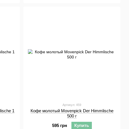
Артикул: 459
ische 1
Кофе молотый Movenpick Der Himmlische
500 г
595 грн
Купить