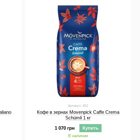
Артикул: 452
aliano
Кофе в зернах Movenpick Caffe Crema
Schümli 1 кг
1 070 грн
Купить
В наличии