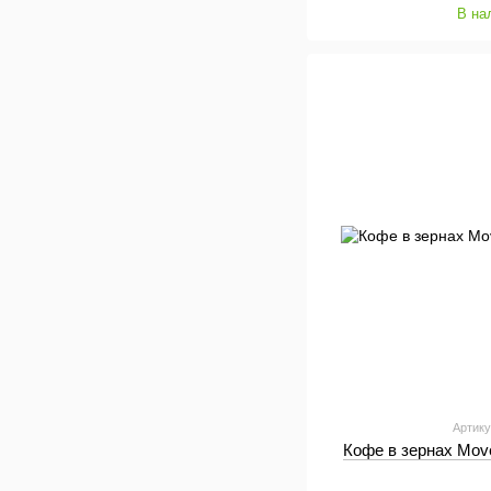
В на
Артику
Кофе в зернах Move