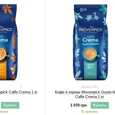
1
Артикул: 451
pick Caffe Crema 1 кг
Кофе в зернах Movenpick Gusto It
Caffe Crema 1 кг
Купить
1 070 грн
Купить
личии
В наличии