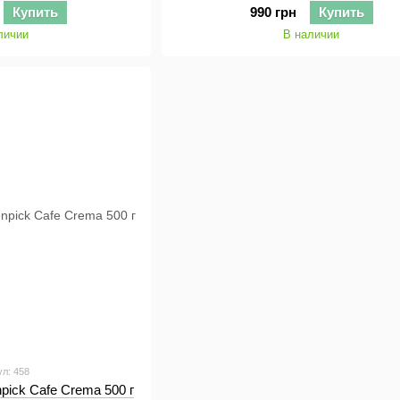
Купить
990 грн
Купить
личии
В наличии
ул: 458
ick Cafe Crema 500 г