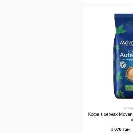
Артик
Кофе в зернах Movenp
1 070 грн