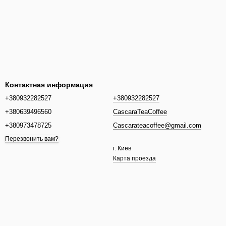
Контактная информация
+380932282527
+380932282527
+380639496560
CascaraTeaCoffee
+380973478725
Cascarateacoffee@gmail.com
Перезвонить вам?
г. Киев
Карта проезда