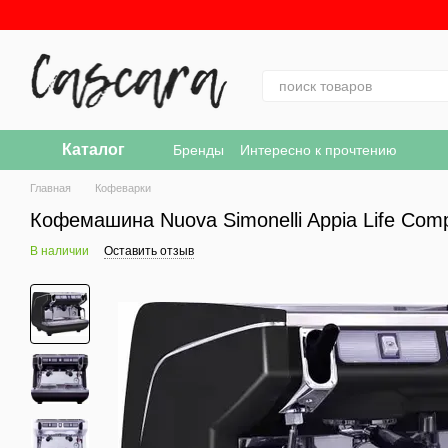
Перейти к основному контенту
Каталог
Бренды
Интересно к прочтению
Главная
Кофеварки
Кофемашина Nuova Simonelli Appia Life Com
В наличии
Оставить отзыв