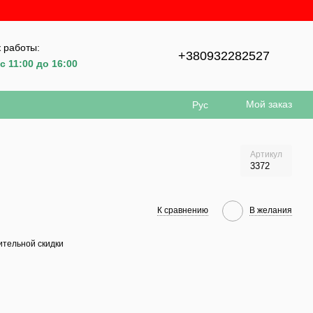
 работы:
+380932282527
с 11:00 до 16:00
Мой заказ
Рус
Артикул
3372
К сравнению
В желания
тельной скидки