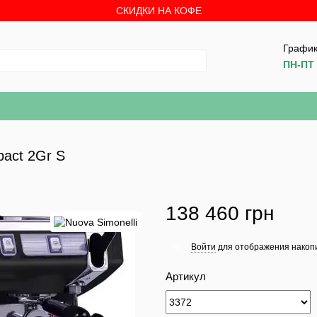
СКИДКИ НА КОФЕ
График
ПН-ПТ 
pact 2Gr S
138 460 грн
Войти
для отображения накопи
%
Артикул