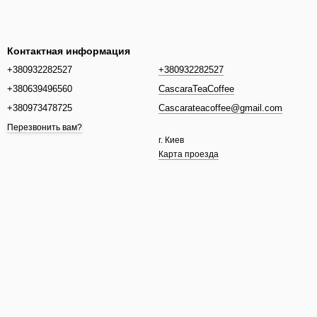
Контактная информация
+380932282527
+380932282527
+380639496560
CascaraTeaCoffee
+380973478725
Cascarateacoffee@gmail.com
Перезвонить вам?
г. Киев
Карта проезда