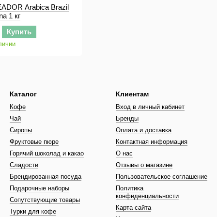
ADOR Arabica Brazil
na 1 кг
Купить
личии
Каталог
Клиентам
Кофе
Вход в личный кабинет
Чай
Бренды
Сиропы
Оплата и доставка
Фруктовые пюре
Контактная информация
Горячий шоколад и какао
О нас
Сладости
Отзывы о магазине
Брендированная посуда
Пользовательское соглашение
Подарочные наборы
Политика
конфиденциальности
Сопутствующие товары
Карта сайта
Турки для кофе