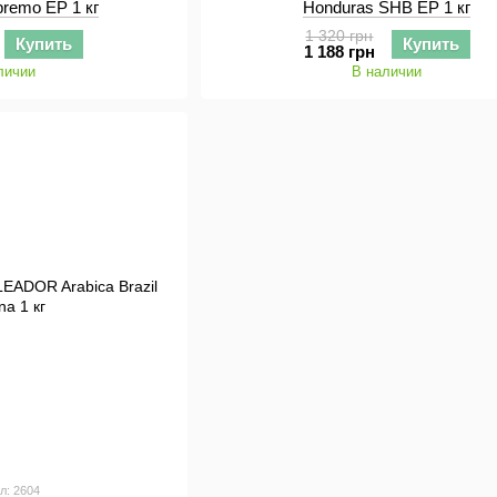
premo EP 1 кг
Honduras SHB EP 1 кг
1 320 грн
Купить
Купить
1 188 грн
личии
В наличии
л: 2604