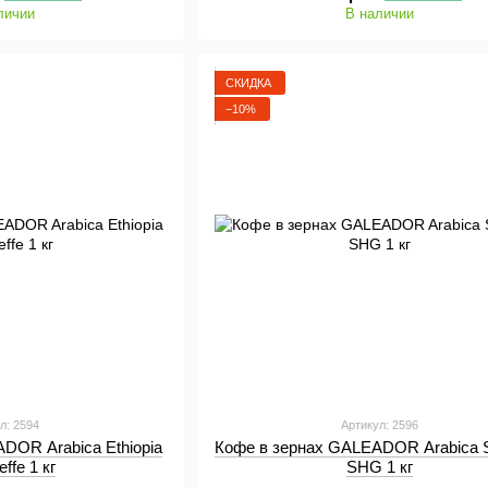
личии
В наличии
СКИДКА
−10%
л: 2594
Артикул: 2596
DOR Arabica Ethiopia
Кофе в зернах GALEADOR Arabica S
effe 1 кг
SHG 1 кг