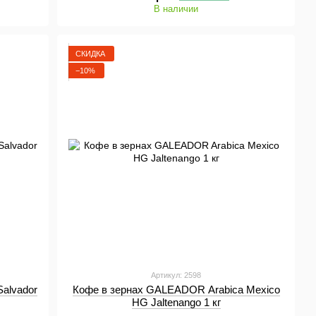
В наличии
СКИДКА
−10%
Артикул: 2598
alvador
Кофе в зернах GALEADOR Arabica Mexico
HG Jaltenango 1 кг