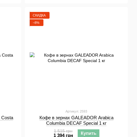
СКИДКА
−8%
Артикул: 2593
 Costa
Кофе в зернах GALEADOR Arabica
Columbia DECAF Special 1 кг
1 515 грн
Купить
1 394 грн