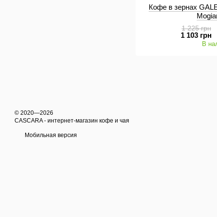
Кофе в зернах GALE
Mogia
1 225 грн
1 103 грн
В на
© 2020—2026
CASCARA - интернет-магазин кофе и чая
Мобильная версия