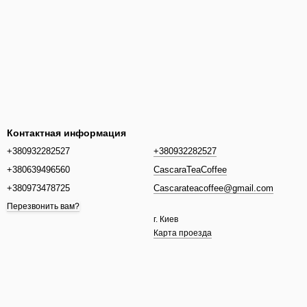
Контактная информация
+380932282527
+380932282527
+380639496560
CascaraTeaCoffee
+380973478725
Cascarateacoffee@gmail.com
Перезвонить вам?
г. Киев
Карта проезда