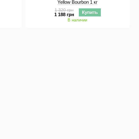
Yellow Bourbon 1 кг
1 320 грн
Купить
1 188 грн
В наличии