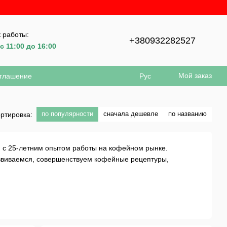
 работы:
+380932282527
с 11:00 до 16:00
Мой заказ
оглашение
Рус
по популярности
сначала дешевле
по названию
ртировка:
м с 25-летним опытом работы на кофейном рынке.
азвиваемся, совершенствуем кофейные рецептуры,