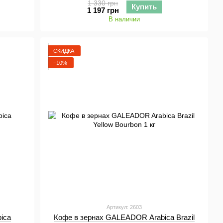
1 330 грн
Купить
1 197 грн
В наличии
СКИДКА
−10%
Артикул: 2603
ica
Кофе в зернах GALEADOR Arabica Brazil