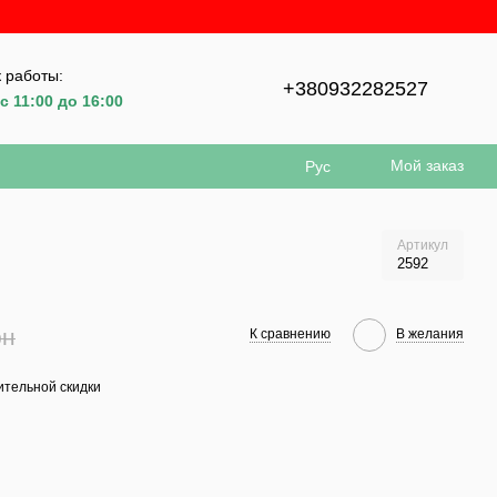
 работы:
+380932282527
с 11:00 до 16:00
Мой заказ
Рус
Артикул
2592
рн
К сравнению
В желания
тельной скидки