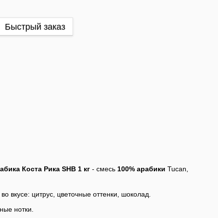
Быстрый заказ
бика Коста Рика SHB 1 кг
- смесь
100% арабики
Tucan,
во вкусе: цитрус, цветочные оттенки, шоколад.
ные нотки.