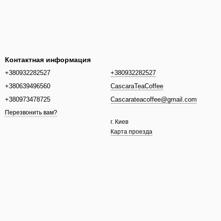
Контактная информация
+380932282527
+380932282527
+380639496560
CascaraTeaCoffee
+380973478725
Cascarateacoffee@gmail.com
Перезвонить вам?
г. Киев
Карта проезда