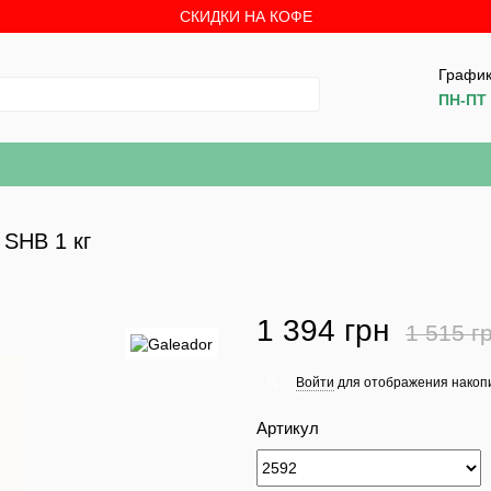
СКИДКИ НА КОФЕ
График
ПН-ПТ 
 SHB 1 кг
1 394 грн
1 515 г
Войти
для отображения накопи
%
Артикул